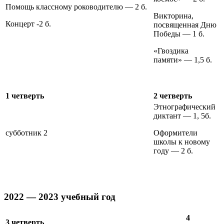
Помощь классному роководителю — 2 б.
Викторина,
Концерт -2 б.
посвященная Дню
Победы — 1 б.
«Гвоздика
памяти» — 1,5 б.
1 четверть
2 четверть
Этнографический
диктант — 1, 5б.
субботник 2
Оформители
школы к новому
году — 2 б.
2022 — 2023 учебный год
4
3 четверть