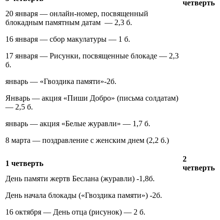
четверть
20 января — онлайн-номер, посвященный
блокадным памятным датам — 2,3 б.
16 января — сбор макулатуры — 1 б.
17 января — Рисунки, посвященные блокаде — 2,3
б.
январь — «Гвоздика памяти»-2б.
Январь — акция «Пиши Добро» (письма солдатам)
— 2,5 б.
январь — акция «Белые журавли» — 1,7 б.
8 марта — поздравление с женским днем (2,2 б.)
2
1 четверть
четверть
День памяти жертв Беслана (журавли) -1,8б.
День начала блокады («Гвоздика памяти») -2б.
16 октября — День отца (рисунок) — 2 б.