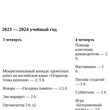
2023 — 2024 учебный год
3 четверть
4 четверть
Помощь
классному
руководителю — 2
б.
Наставники — 2
Межрегиональный конкурс проектных
б.
работ на английском языке «Открытая
Письма солдатам
точка кипения» — 2, 5 б.
— 2 б.
Январь — «Гвоздика памяти» — 1,5 б.
Субботник — 2 б.
Эко маршрут — 2 б.
Игра
Организатор 2 б. х2
«Безграничный
космос» — 2 б.