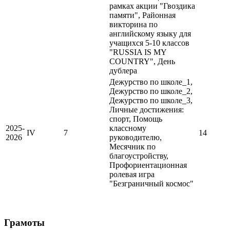
рамках акции "Гвоздика
памяти", Районная
викторина по
английскому языку для
учащихся 5-10 классов
"RUSSIA IS MY
COUNTRY", День
дублера
Дежурство по школе_1,
Дежурство по школе_2,
Дежурство по школе_3,
Личные достижения:
спорт, Помощь
2025-
классному
IV
7
14
2026
руководителю,
Месячник по
благоустройству,
Профориентационная
ролевая игра
"Безграничный космос"
Грамоты