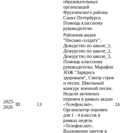
образовательных
организаций
Фрунзенского района
Санкт-Петербурга,
Помощь классному
руководителю
Районная акция
"Письмо солдату",
Дежурство по школе_1,
Дежурство по школе_2,
Дежурство по школе_3,
Помощь классному
руководителю, Марафон
ЗОЖ "Зарядись
здоровьем", Смотр строя
и песни, Школьный
конкурс военной песни,
Недели активных
перемен в рамках акции
2025-
III
13
«Телефон.net»,
24
2026
Организатор перемен
для 1 - 4 классов в
рамках недель
«Телефон.net»,
Возложение цветов в