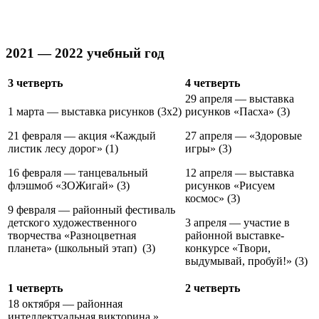
2021 — 2022 учебный год
3 четверть
4 четверть
29 апреля — выставка
1 марта — выставка рисунков (3х2)
рисунков «Пасха» (3)
21 февраля — акция «Каждый
27 апреля — «Здоровые
листик лесу дорог» (1)
игры» (3)
16 февраля — танцевальный
12 апреля — выставка
флэшмоб «ЗОЖигай» (3)
рисунков «Рисуем
космос» (3)
9 февраля — районный фестиваль
детского художественного
3 апреля — участие в
творчества «Разноцветная
районной выставке-
планета» (школьный этап) (3)
конкурсе «Твори,
выдумывай, пробуй!» (3)
1 четверть
2 четверть
18 октября — районная
интеллектуальная викторина »