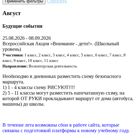
Сбросить
Применить фильтры
Август
Будущие события
25.08.2026 - 08.09.2026
Всероссийская Акция «Внимание - дети!».
(Школьный
уровень)
Участники:
1 класс, 2 класс, 3 класс, 4 класс, 5 класс, 6 класс, 7 класс, 8
класс, 9 класс, 10 класс, 11 класс
Направление:
Волонтерская деятельность
Необиходмо в дневниках разместить схему безопасного
маршрута.
1) 1 - 4 классы схему РИСУЮТ!!!!
2) 5 - 11 классы могут разместить напечатанную схзму, на
которой ОТ РУКИ прокладывают маршрут от дома (автобуса,
машины) до школы.
В течение лета возможны сбои в работе сайта, которые
связаны с подготовкой платформы к новому учебному году.