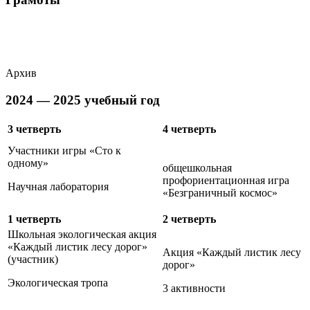
Архив
2024 — 2025 учебный год
3 четверть
4 четверть
Участники игры «Сто к
одному»
общешкольная
профориентационная игра
Научная лаборатория
«Безграничный космос»
1 четверть
2 четверть
Школьная экологическая акция
«Каждый листик лесу дорог»
Акция «Каждый листик лесу
(участник)
дорог»
Экологическая тропа
3 активности