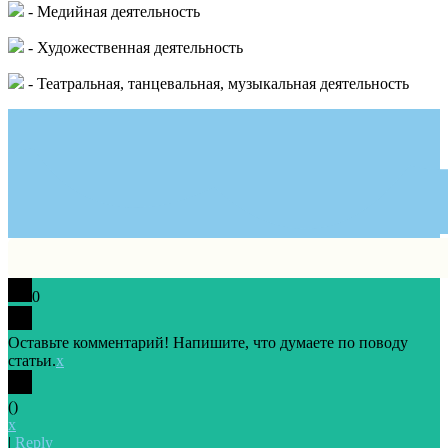
- Медийная деятельность
- Художественная деятельность
- Театральная, танцевальная, музыкальная деятельность
0
Оставьте комментарий! Напишите, что думаете по поводу
статьи.
x
(
)
x
|
Reply