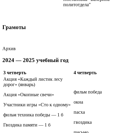
политотдела"
Грамоты
Архив
2024 — 2025 учебный год
3 четверть
4 четверть
Акция «Каждый листик лесу
дорог» (январь)
фильм победа
Акция «Окопные свечи»
окна
Участники игры «Сто к одному»
пасха
фильм техника победы — 1 б
гвоздика
Гвоздика памяти — 1 б
письмо