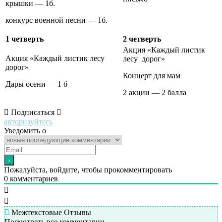
крышки — 1б.
конкурс военной песни — 1б.
1 четверть
2 четверть
Акция «Каждый листик
Акция «Каждый листик лесу
лесу дорог»
дорог»
Концерт для мам
Дары осени — 1 б
2 акции — 2 балла
Подписаться
авторизуйтесь
Уведомить о
Пожалуйста, войдите, чтобы прокомментировать
0
комментариев
Межтекстовые Отзывы
Посмотреть все комментарии