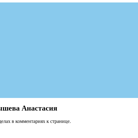
ышева Анастасия
делах в комментариях к странице.