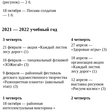
(рисунок) — 2 б.
18 октября — Письма солдатам
— 1 б.
2021 — 2022 учебный год
3 четверть
4 четверть
27 апреля —
21 февраля — акция «Каждый листик
«Здоровые игры» (3)
лесу дорог» (1)
18 апреля —
16 февраля — танцевальный флэшмоб
организация акции
«ЗОЖигай» (3)
«Каждый листик
лесу дорог» (1)
9 февраля — районный фестиваль
детского художественного творчества
12 апреля —
«Разноцветная планета» (школьный
выставка рисунков
этап) (3)
«Рисуем космос» (3)
1 четверть
2 четверть
18 октября — районная
интеллектуальная викторина »