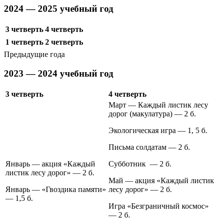
2024 — 2025 учебный год
3 четверть
4 четверть
1 четверть
2 четверть
Предыдущие года
2023 — 2024 учебный год
3 четверть
4 четверть
Март — Каждый листик лесу
дорог (макулатура) — 2 б.
Экологическая игра — 1, 5 б.
Письма солдатам — 2 б.
Январь — акция «Каждый
Субботник — 2 б.
листик лесу дорог» — 2 б.
Май — акция «Каждый листик
Январь — «Гвоздика памяти»
лесу дорог» — 2 б.
— 1,5 б.
Игра «Безграничный космос»
— 2 б.