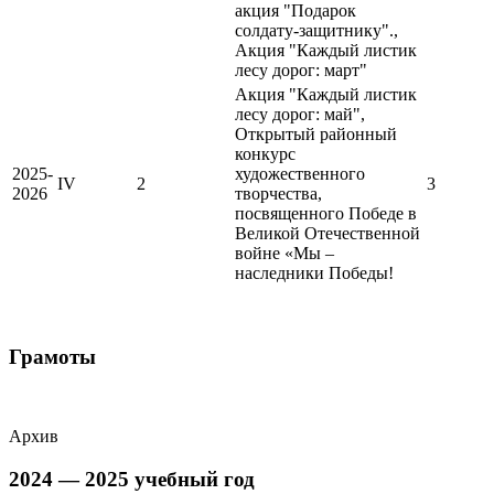
акция "Подарок
солдату-защитнику".,
Акция "Каждый листик
лесу дорог: март"
Акция "Каждый листик
лесу дорог: май",
Открытый районный
конкурс
2025-
художественного
IV
2
3
2026
творчества,
посвященного Победе в
Великой Отечественной
войне «Мы –
наследники Победы!
Грамоты
Архив
2024 — 2025 учебный год