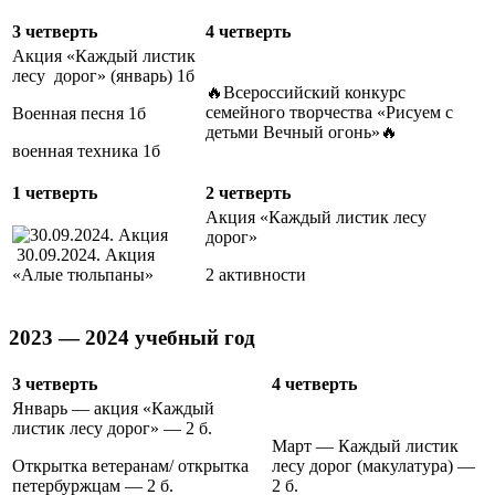
3 четверть
4 четверть
Акция «Каждый листик
лесу дорог» (январь) 1б
🔥Всероссийский конкурс
семейного творчества «Рисуем с
Военная песня 1б
детьми Вечный огонь»🔥
военная техника 1б
1 четверть
2 четверть
Акция «Каждый листик лесу
дорог»
30.09.2024. Акция
«Алые тюльпаны»
2 активности
2023 — 2024 учебный год
3 четверть
4 четверть
Январь — акция «Каждый
листик лесу дорог» — 2 б.
Март — Каждый листик
Открытка ветеранам/ открытка
лесу дорог (макулатура) —
петербуржцам — 2 б.
2 б.