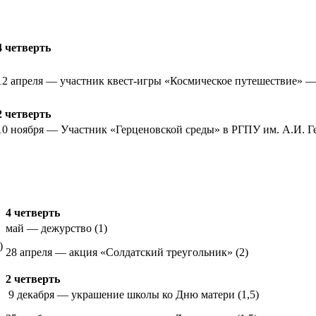
4 четверть
12 апреля — участник квест-игры «Космическое путешествие» — 
2 четверть
10 ноября — Участник «Герценовской среды» в РГПУ им. А.И. Г
4 четверть
май — дежурство (1)
)
28 апреля — акция «Солдатский треугольник» (2)
2 четверть
9 декабря — украшение школы ко Дню матери (1,5)