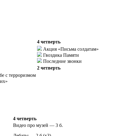
4 четверть
Акция «Письма солдатам»
Гвоздика Памяти
Последние звонки
2 четверть
бе с терроризмом
ших»
4 четверть
Видео про музей — 3 б.
Дебаты — 2 б.(х3)