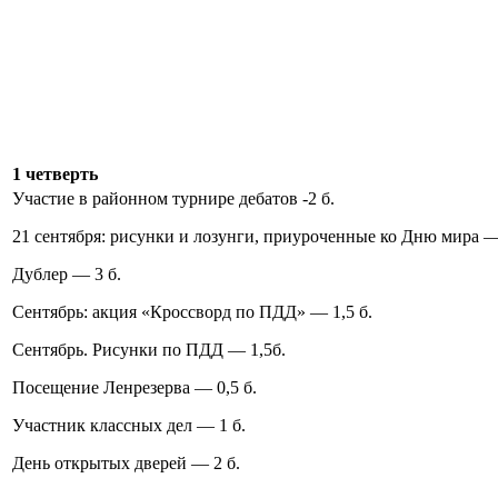
1 четверть
Участие в районном турнире дебатов -2 б.
21 сентября: рисунки и лозунги, приуроченные ко Дню мира —
Дублер — 3 б.
Сентябрь: акция «Кроссворд по ПДД» — 1,5 б.
Сентябрь. Рисунки по ПДД — 1,5б.
Посещение Ленрезерва — 0,5 б.
Участник классных дел — 1 б.
День открытых дверей — 2 б.