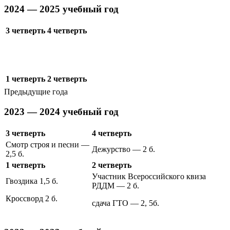
2024 — 2025 учебный год
3 четверть
4 четверть
1 четверть
2 четверть
Предыдущие года
2023 — 2024 учебный год
3 четверть
4 четверть
Смотр строя и песни —
Дежурство — 2 б.
2,5 б.
1 четверть
2 четверть
Участник Всероссийского квиза
Гвоздика 1,5 б.
РДДМ — 2 б.
Кроссворд 2 б.
сдача ГТО — 2, 5б.