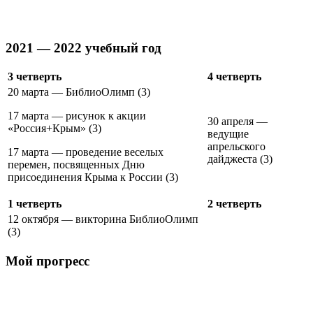
2021 — 2022 учебный год
3 четверть
4 четверть
20 марта — БиблиоОлимп (3)
17 марта — рисунок к акции
30 апреля —
«Россия+Крым» (3)
ведущие
апрельского
17 марта — проведение веселых
дайджеста (3)
перемен, посвященных Дню
присоединения Крыма к России (3)
1 четверть
2 четверть
12 октября — викторина БиблиоОлимп
(3)
Мой прогресс