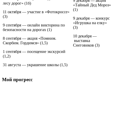
9 декабря — акция
лесу дорог» (1б)
«Тайный Дед Мороз»
(1)
11 октября — участие в «Фотокроссе»
(3)
9 декабря — конкурс
«Игрушка на елку»
9 сентября — онлайн викторина по
(3)
безопасности на дорогах (1)
10 декабря —
8 сентября — акция «Помним.
выставка
Скорбим. Гордимся» (1,5)
Снеговиков (3)
1 сентября — посещение экскурсий
(1,2)
31 августа — украшение школы (1,5)
Мой прогресс