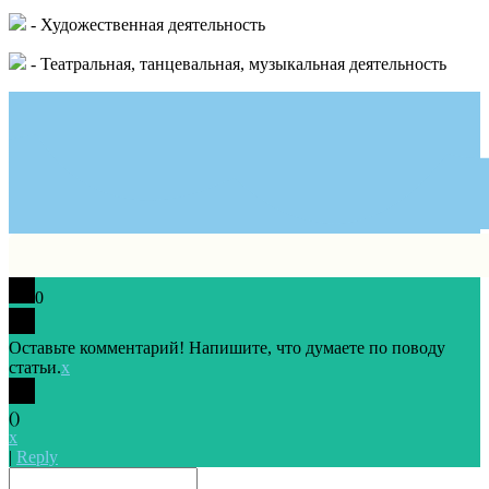
- Художественная деятельность
- Театральная, танцевальная, музыкальная деятельность
0
Оставьте комментарий! Напишите, что думаете по поводу
статьи.
x
(
)
x
|
Reply