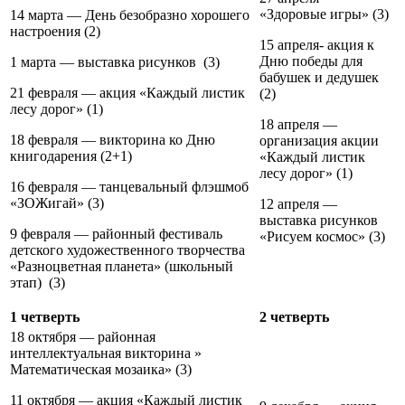
«Здоровые игры» (3)
14 марта — День безобразно хорошего
настроения (2)
15 апреля- акция к
Дню победы для
1 марта — выставка рисунков (3)
бабушек и дедушек
21 февраля — акция «Каждый листик
(2)
лесу дорог» (1)
18 апреля —
18 февраля — викторина ко Дню
организация акции
книгодарения (2+1)
«Каждый листик
лесу дорог» (1)
16 февраля — танцевальный флэшмоб
«ЗОЖигай» (3)
12 апреля —
выставка рисунков
9 февраля — районный фестиваль
«Рисуем космос» (3)
детского художественного творчества
«Разноцветная планета» (школьный
этап) (3)
1 четверть
2 четверть
18 октября — районная
интеллектуальная викторина »
Математическая мозаика» (3)
11 октября — акция «Каждый листик