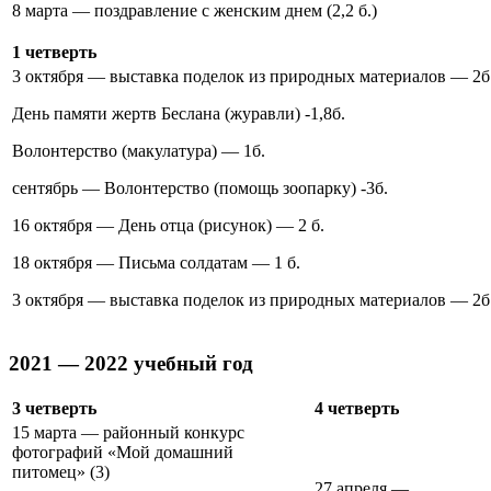
8 марта — поздравление с женским днем (2,2 б.)
1 четверть
3 октября — выставка поделок из природных материалов — 2б
День памяти жертв Беслана (журавли) -1,8б.
Волонтерство (макулатура) — 1б.
сентябрь — Волонтерство (помощь зоопарку) -3б.
16 октября — День отца (рисунок) — 2 б.
18 октября — Письма солдатам — 1 б.
3 октября — выставка поделок из природных материалов — 2б
2021 — 2022 учебный год
3 четверть
4 четверть
15 марта — районный конкурс
фотографий «Мой домашний
питомец» (3)
27 апреля —